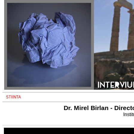
STIINTA
Dr. Mirel Birlan - Dire
Inst