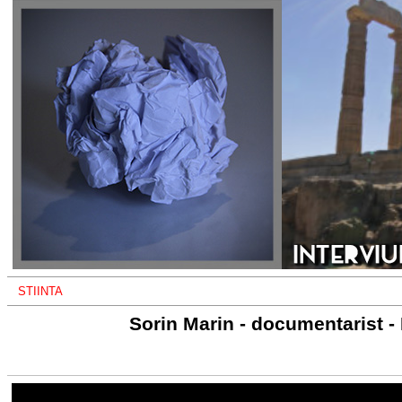
STIINTA
Sorin Marin - documentarist -