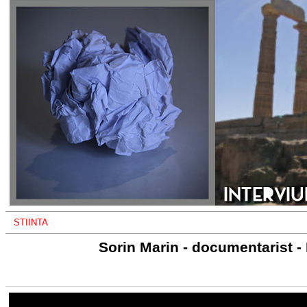
STIINTA
Sorin Marin - documentarist -