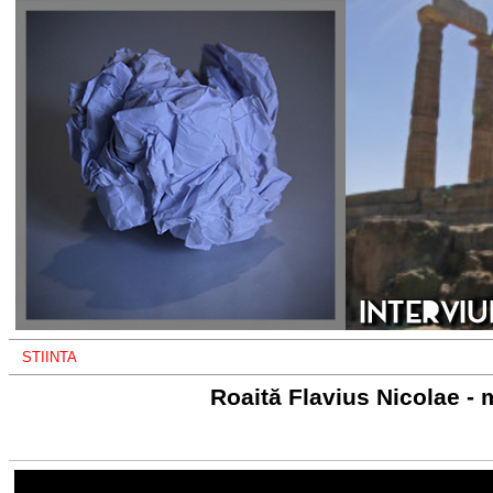
STIINTA
Roaită Flavius Nicolae -