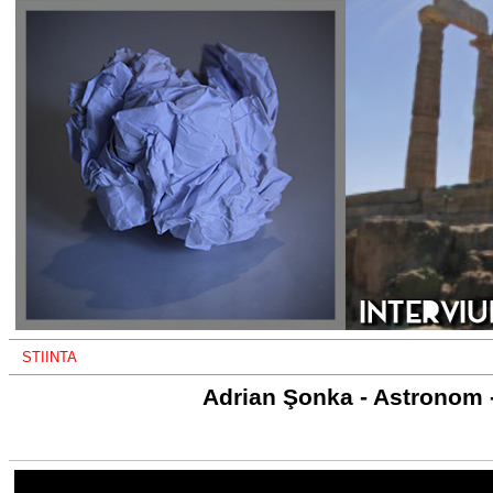
STIINTA
Adrian Şonka - Astronom 