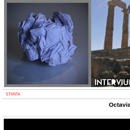
STIINTA
Octavia